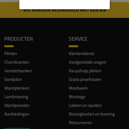
WIJ WORDEN BEOORDEELD MET EEN 8.8
PRODUCTEN
SERVICE
Plinten
Klantendienst
Chambranten
Veelgestelde vragen
Vensterbanken
Keuzehulp plinten
Sierlijsten
Gratis proefstalen
Wandplanken
Maatwerk
Lambrisering
Montage
Wandpanelen
Lakken en spuiten
Aanbiedingen
Bezorgkosten en levering
Retourneren