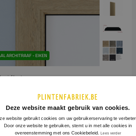
AL ARCHITRAAF - EIKEN
assief hout
UCTINFORMATIE
SPECIFICATIES
Deze website maakt gebruik van cookies.
 dit product is nog geen extra productinformatie beschikbaar
ze website gebruikt cookies om uw gebruikerservaring te verbeter
Door onze website te gebruiken, stemt u in met alle cookies in
overeenstemming met ons Cookiebeleid.
Lees verder