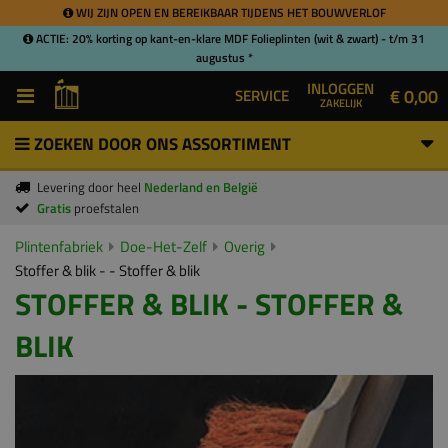
WIJ ZIJN OPEN EN BEREIKBAAR TIJDENS HET BOUWVERLOF
ACTIE: 20% korting op kant-en-klare MDF Folieplinten (wit & zwart) - t/m 31
augustus *
INLOGGEN
€ 0,00
SERVICE
ZAKELIJK
ZOEKEN DOOR ONS ASSORTIMENT
Levering door heel
Nederland en België
Gratis
proefstalen
Plintenfabriek
Doe-Het-Zelf
Overig
Stoffer & blik - - Stoffer & blik
STOFFER & BLIK - STOFFER &
BLIK