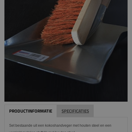
PRODUCTINFORMATIE
SPECIFICATIES
Set bestaande uit een kokoshandveger met houten steel en een