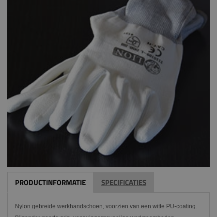
PRODUCTINFORMATIE
SPECIFICATIES
Nylon gebreide werkhandschoen, voorzien van een witte PU-coating.