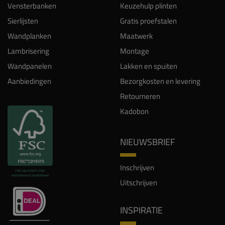
Vensterbanken
Keuzehulp plinten
Sierlijsten
Gratis proefstalen
Wandplanken
Maatwerk
Lambrisering
Montage
Wandpanelen
Lakken en spuiten
Aanbiedingen
Bezorgkosten en levering
Retourneren
Kadobon
NIEUWSBRIEF
Inschrijven
Uitschrijven
INSPIRATIE