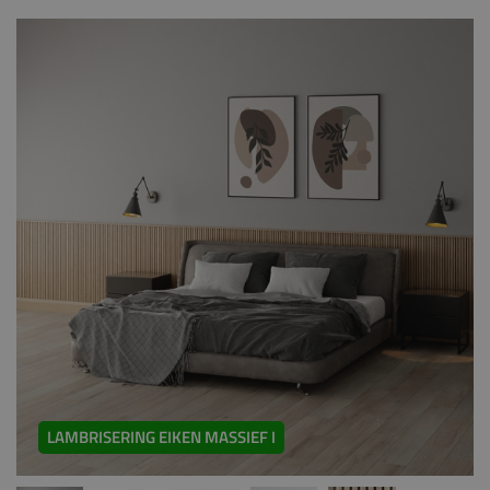
LAMBRISERING EIKEN MASSIEF I