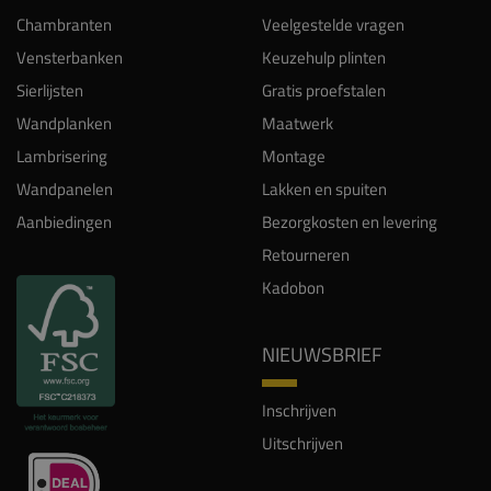
Sierlijsten
Gratis proefstalen
Wandplanken
Maatwerk
Lambrisering
Montage
Wandpanelen
Lakken en spuiten
Aanbiedingen
Bezorgkosten en levering
Retourneren
Kadobon
NIEUWSBRIEF
Inschrijven
Uitschrijven
INSPIRATIE
Projecten