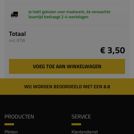
Totaal
incl. BTW
€ 3,50
VOEG TOE AAN WINKELWAGEN
WIJ WORDEN BEOORDEELD MET EEN 8.8
PRODUCTEN
SERVICE
Plinten
Klantendienst
Chambranten
Veelgestelde vragen
Vensterbanken
Keuzehulp plinten