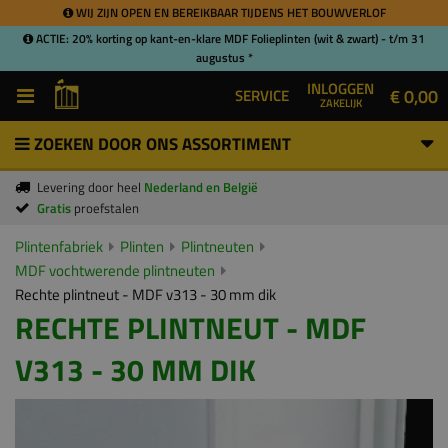
WIJ ZIJN OPEN EN BEREIKBAAR TIJDENS HET BOUWVERLOF
ACTIE: 20% korting op kant-en-klare MDF Folieplinten (wit & zwart) - t/m 31
augustus *
INLOGGEN
€ 0,00
SERVICE
ZAKELIJK
ZOEKEN DOOR ONS ASSORTIMENT
Levering door heel
Nederland en België
Gratis
proefstalen
Plintenfabriek
Plinten
Plintneuten
MDF vochtwerende plintneuten
Rechte plintneut - MDF v313 - 30 mm dik
RECHTE PLINTNEUT - MDF
V313 - 30 MM DIK