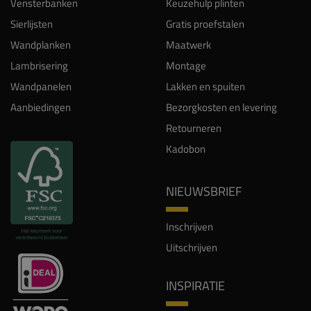
Lambrisering
Montage
Wandpanelen
Lakken en spuiten
Aanbiedingen
Bezorgkosten en levering
Retourneren
Kadobon
NIEUWSBRIEF
Inschrijven
Uitschrijven
INSPIRATIE
Projecten
Inspiratie en trends