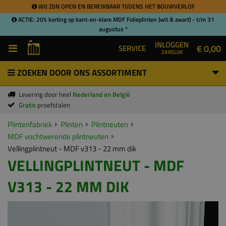
WIJ ZIJN OPEN EN BEREIKBAAR TIJDENS HET BOUWVERLOF
ACTIE: 20% korting op kant-en-klare MDF Folieplinten (wit & zwart) - t/m 31
augustus *
INLOGGEN
€ 0,00
SERVICE
ZAKELIJK
ZOEKEN DOOR ONS ASSORTIMENT
Levering door heel
Nederland en België
Gratis
proefstalen
Plintenfabriek
Plinten
Plintneuten
MDF vochtwerende plintneuten
Vellingplintneut - MDF v313 - 22 mm dik
VELLINGPLINTNEUT - MDF
V313 - 22 MM DIK