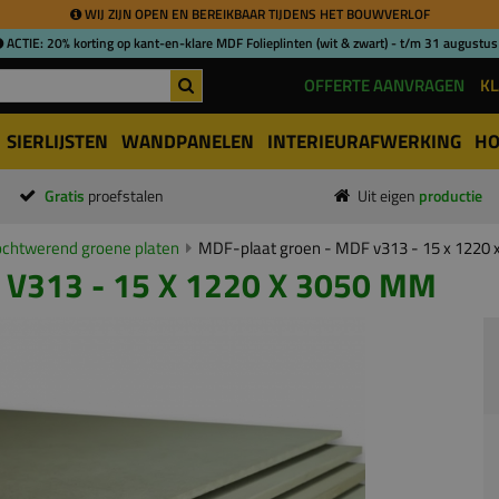
WIJ ZIJN OPEN EN BEREIKBAAR TIJDENS HET BOUWVERLOF
ACTIE: 20% korting op kant-en-klare MDF Folieplinten (wit & zwart) - t/m 31 augustus
OFFERTE AANVRAGEN
KL
SIERLIJSTEN
WANDPANELEN
INTERIEURAFWERKING
HO
Gratis
proefstalen
Uit eigen
productie
chtwerend groene platen
MDF-plaat groen - MDF v313 - 15 x 1220
V313 - 15 X 1220 X 3050 MM