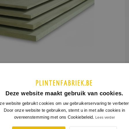
ochtwerend
UCTINFORMATIE
SPECIFICATIES
Deze website maakt gebruik van cookies.
ze website gebruikt cookies om uw gebruikerservaring te verbeter
: bij de levering van plaatmateriaal is het noodzakelijk dat je thuis
Door onze website te gebruiken, stemt u in met alle cookies in
overeenstemming met ons Cookiebeleid.
Lees verder