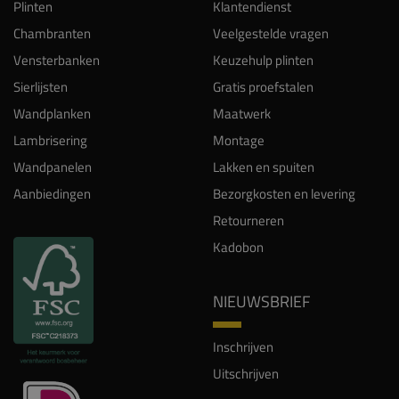
Plinten
Klantendienst
Chambranten
Veelgestelde vragen
Vensterbanken
Keuzehulp plinten
Sierlijsten
Gratis proefstalen
Wandplanken
Maatwerk
Lambrisering
Montage
Wandpanelen
Lakken en spuiten
Aanbiedingen
Bezorgkosten en levering
Retourneren
Kadobon
NIEUWSBRIEF
Inschrijven
Uitschrijven