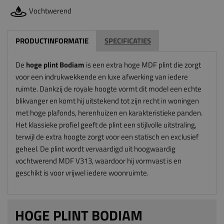
Vochtwerend
PRODUCTINFORMATIE
SPECIFICATIES
De
hoge plint Bodiam
is een extra hoge MDF plint die zorgt
voor een indrukwekkende en luxe afwerking van iedere
ruimte. Dankzij de royale hoogte vormt dit model een echte
blikvanger en komt hij uitstekend tot zijn recht in woningen
met hoge plafonds, herenhuizen en karakteristieke panden.
Het klassieke profiel geeft de plint een stijlvolle uitstraling,
terwijl de extra hoogte zorgt voor een statisch en exclusief
geheel. De plint wordt vervaardigd uit hoogwaardig
vochtwerend MDF V313, waardoor hij vormvast is en
geschikt is voor vrijwel iedere woonruimte.
HOGE PLINT BODIAM