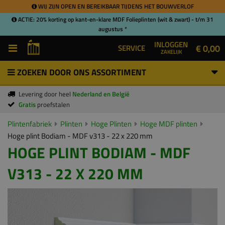
WIJ ZIJN OPEN EN BEREIKBAAR TIJDENS HET BOUWVERLOF
ACTIE: 20% korting op kant-en-klare MDF Folieplinten (wit & zwart) - t/m 31
augustus *
INLOGGEN
€ 0,00
SERVICE
ZAKELIJK
ZOEKEN DOOR ONS ASSORTIMENT
Levering door heel
Nederland en België
Gratis
proefstalen
Plintenfabriek
Plinten
Hoge Plinten
Hoge MDF plinten
Hoge plint Bodiam - MDF v313 - 22 x 220 mm
HOGE PLINT BODIAM - MDF
V313 - 22 X 220 MM