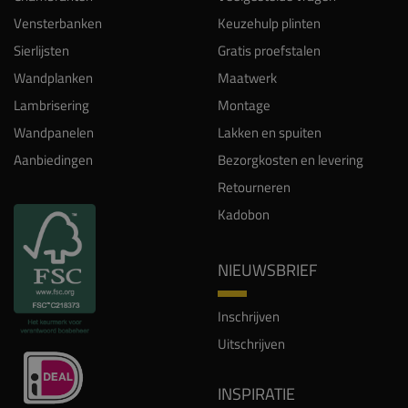
Vensterbanken
Keuzehulp plinten
Sierlijsten
Gratis proefstalen
Wandplanken
Maatwerk
Lambrisering
Montage
Wandpanelen
Lakken en spuiten
Aanbiedingen
Bezorgkosten en levering
Retourneren
Kadobon
NIEUWSBRIEF
Inschrijven
Uitschrijven
INSPIRATIE