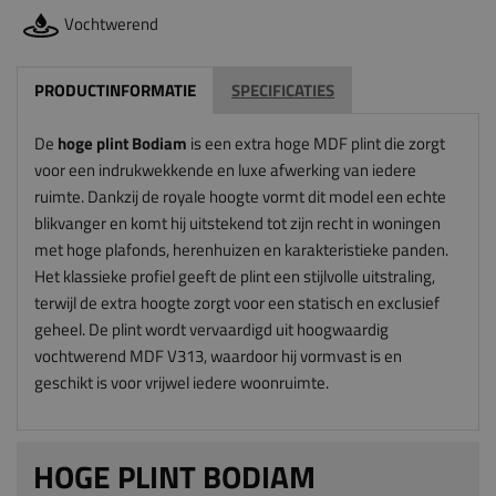
Vochtwerend
PRODUCTINFORMATIE
SPECIFICATIES
De
hoge plint Bodiam
is een extra hoge MDF plint die zorgt
voor een indrukwekkende en luxe afwerking van iedere
ruimte. Dankzij de royale hoogte vormt dit model een echte
blikvanger en komt hij uitstekend tot zijn recht in woningen
met hoge plafonds, herenhuizen en karakteristieke panden.
Het klassieke profiel geeft de plint een stijlvolle uitstraling,
terwijl de extra hoogte zorgt voor een statisch en exclusief
geheel. De plint wordt vervaardigd uit hoogwaardig
vochtwerend MDF V313, waardoor hij vormvast is en
geschikt is voor vrijwel iedere woonruimte.
HOGE PLINT BODIAM