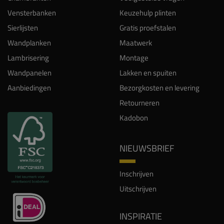
Vensterbanken
Keuzehulp plinten
Sierlijsten
Gratis proefstalen
Wandplanken
Maatwerk
Lambrisering
Montage
Wandpanelen
Lakken en spuiten
Aanbiedingen
Bezorgkosten en levering
Retourneren
Kadobon
NIEUWSBRIEF
Inschrijven
Uitschrijven
INSPIRATIE