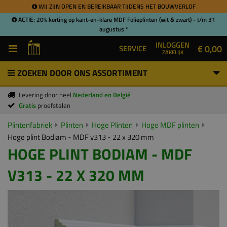
WIJ ZIJN OPEN EN BEREIKBAAR TIJDENS HET BOUWVERLOF
ACTIE: 20% korting op kant-en-klare MDF Folieplinten (wit & zwart) - t/m 31
augustus *
INLOGGEN
€ 0,00
SERVICE
ZAKELIJK
ZOEKEN DOOR ONS ASSORTIMENT
Levering door heel
Nederland en België
Gratis
proefstalen
Plintenfabriek
Plinten
Hoge Plinten
Hoge MDF plinten
Hoge plint Bodiam - MDF v313 - 22 x 320 mm
HOGE PLINT BODIAM - MDF
V313 - 22 X 320 MM