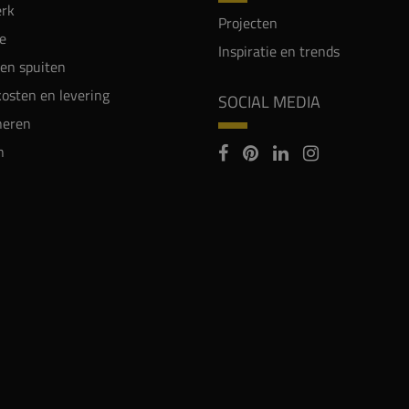
rk
Projecten
e
Inspiratie en trends
en spuiten
osten en levering
SOCIAL MEDIA
neren
n