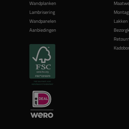
Wandplanken
Maatwe
Lambrisering
Montag
Wandpanelen
Lakken 
Aanbiedingen
Bezorgk
Retour
Kadobo