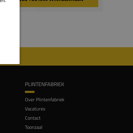
en.
PLINTENFABRIEK
Over Plintenfabriek
Vacatures
Contact
Toonzaal