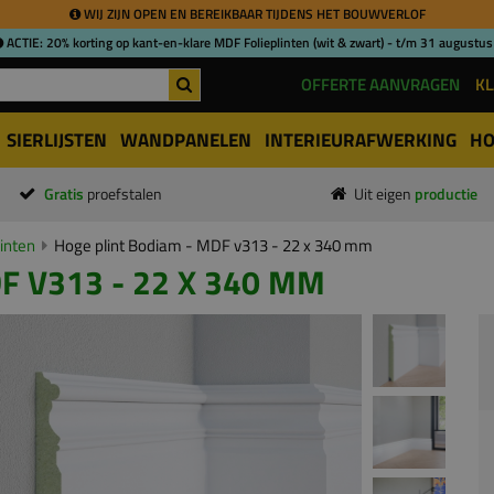
WIJ ZIJN OPEN EN BEREIKBAAR TIJDENS HET BOUWVERLOF
ACTIE: 20% korting op kant-en-klare MDF Folieplinten (wit & zwart) - t/m 31 augustus
OFFERTE AANVRAGEN
KL
SIERLIJSTEN
WANDPANELEN
INTERIEURAFWERKING
HO
Gratis
proefstalen
Uit eigen
productie
inten
Hoge plint Bodiam - MDF v313 - 22 x 340 mm
F V313 - 22 X 340 MM