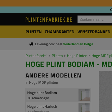
PLINTEN
CHAMBRANTEN
VENSTERBANKEN
Levering door heel
Nederland en België
Plintenfabriek
Plinten
Hoge Plinten
Hoge MDF pl
HOGE PLINT BODIAM - MD
ANDERE MODELLEN
in
Hoge MDF plinten
Hoge plint Bodiam
26 afmetingen
Hoge plint Harlech
12 afmetingen