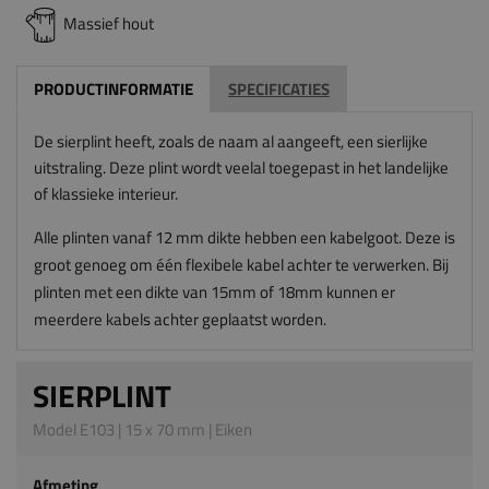
Massief hout
PRODUCTINFORMATIE
SPECIFICATIES
De sierplint heeft, zoals de naam al aangeeft, een sierlijke
uitstraling. Deze plint wordt veelal toegepast in het landelijke
of klassieke interieur.
Alle plinten vanaf 12 mm dikte hebben een kabelgoot. Deze is
groot genoeg om één flexibele kabel achter te verwerken. Bij
plinten met een dikte van 15mm of 18mm kunnen er
meerdere kabels achter geplaatst worden.
SIERPLINT
Model E103 | 15 x 70 mm | Eiken
Afmeting