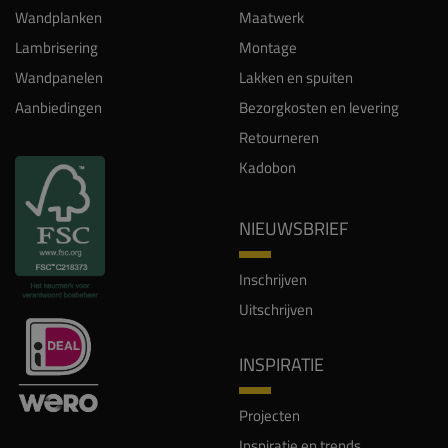
Wandplanken
Maatwerk
Lambrisering
Montage
Wandpanelen
Lakken en spuiten
Aanbiedingen
Bezorgkosten en levering
Retourneren
Kadobon
NIEUWSBRIEF
Inschrijven
Uitschrijven
INSPIRATIE
Projecten
Inspiratie en trends