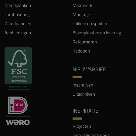
Wandplanken
Maatwerk
Lambrisering
Montage
Wandpanelen
Lakken en spuiten
Aanbiedingen
Bezorgkosten en levering
Retourneren
Kadobon
NIEUWSBRIEF
Inschrijven
Uitschrijven
INSPIRATIE
Projecten
Inspiratie en trends