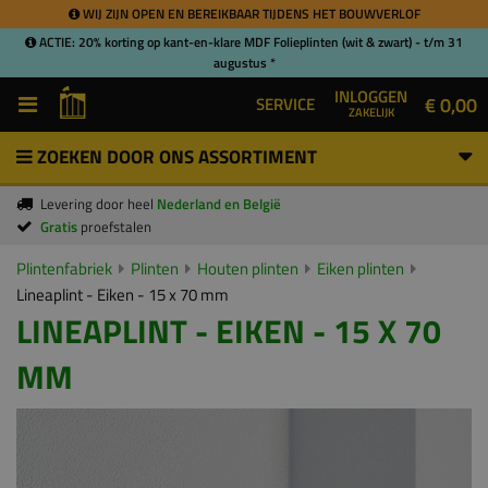
WIJ ZIJN OPEN EN BEREIKBAAR TIJDENS HET BOUWVERLOF
ACTIE: 20% korting op kant-en-klare MDF Folieplinten (wit & zwart) - t/m 31
augustus *
INLOGGEN
€ 0,00
SERVICE
ZAKELIJK
ZOEKEN DOOR ONS ASSORTIMENT
Levering door heel
Nederland en België
Gratis
proefstalen
Plintenfabriek
Plinten
Houten plinten
Eiken plinten
Lineaplint - Eiken - 15 x 70 mm
LINEAPLINT - EIKEN - 15 X 70
MM