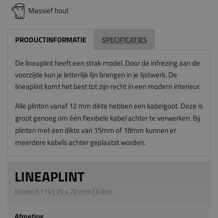
Massief hout
PRODUCTINFORMATIE
SPECIFICATIES
De lineaplint heeft een strak model. Door de infrezing aan de
voorzijde kun je letterlijk lijn brengen in je lijstwerk. De
lineaplint komt het best tot zijn recht in een modern interieur.
Alle plinten vanaf 12 mm dikte hebben een kabelgoot. Deze is
groot genoeg om één flexibele kabel achter te verwerken. Bij
plinten met een dikte van 15mm of 18mm kunnen er
meerdere kabels achter geplaatst worden.
LINEAPLINT
Model E114 | 15 x 70 mm | Eiken
Afmeting