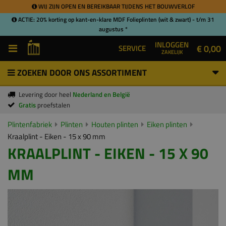
WIJ ZIJN OPEN EN BEREIKBAAR TIJDENS HET BOUWVERLOF
ACTIE: 20% korting op kant-en-klare MDF Folieplinten (wit & zwart) - t/m 31
augustus *
INLOGGEN
€ 0,00
SERVICE
ZAKELIJK
ZOEKEN DOOR ONS ASSORTIMENT
Levering door heel
Nederland en België
Gratis
proefstalen
Plintenfabriek
Plinten
Houten plinten
Eiken plinten
Kraalplint - Eiken - 15 x 90 mm
KRAALPLINT - EIKEN - 15 X 90
MM