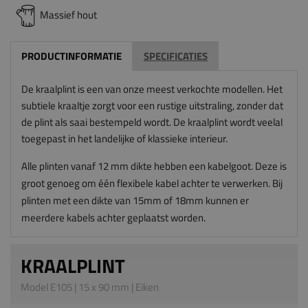
Massief hout
PRODUCTINFORMATIE
SPECIFICATIES
De kraalplint is een van onze meest verkochte modellen. Het
subtiele kraaltje zorgt voor een rustige uitstraling, zonder dat
de plint als saai bestempeld wordt. De kraalplint wordt veelal
toegepast in het landelijke of klassieke interieur.
Alle plinten vanaf 12 mm dikte hebben een kabelgoot. Deze is
groot genoeg om één flexibele kabel achter te verwerken. Bij
plinten met een dikte van 15mm of 18mm kunnen er
meerdere kabels achter geplaatst worden.
KRAALPLINT
Model E105 | 15 x 90 mm | Eiken