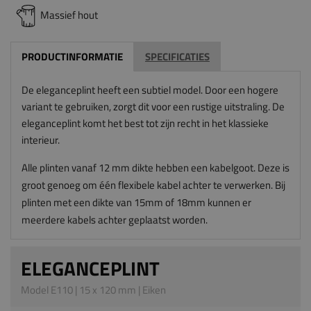
Massief hout
PRODUCTINFORMATIE
SPECIFICATIES
De eleganceplint heeft een subtiel model. Door een hogere
variant te gebruiken, zorgt dit voor een rustige uitstraling. De
eleganceplint komt het best tot zijn recht in het klassieke
interieur.
Alle plinten vanaf 12 mm dikte hebben een kabelgoot. Deze is
groot genoeg om één flexibele kabel achter te verwerken. Bij
plinten met een dikte van 15mm of 18mm kunnen er
meerdere kabels achter geplaatst worden.
ELEGANCEPLINT
Model E110 | 15 x 120 mm | Eiken