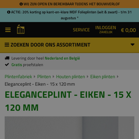
WIJ ZIJN OPEN EN BEREIKBAAR TIJDENS HET BOUWVERLOF
ACTIE: 20% korting op kant-en-klare MDF Folieplinten (wit & zwart) - t/m 31
augustus *
INLOGGEN
€ 0,00
SERVICE
ZAKELIJK
ZOEKEN DOOR ONS ASSORTIMENT
Levering door heel
Nederland en België
Gratis
proefstalen
Plintenfabriek
Plinten
Houten plinten
Eiken plinten
Eleganceplint - Eiken - 15 x 120 mm
ELEGANCEPLINT - EIKEN - 15 X
120 MM