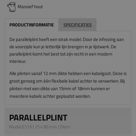
Massief hout
PRODUCTINFORMATIE
SPECIFICATIES
De parallelplint heeft een strak model. Door de infrezing aan
de voorzijde kun je letterlijk lijn brengen in je lijstwerk. De
parallelplint komt het best tot zijn recht in een modern
interieur.
Alle plinten vanaf 12 mm dikte hebben een kabelgoot. Deze is
groot genoeg om één flexibele kabel achter te verwerken. Bij
plinten met een dikte van 15mm of 18mm kunnen er
meerdere kabels achter geplaatst worden.
PARALLELPLINT
Model E115 | 15 x 90 mm | Eiken