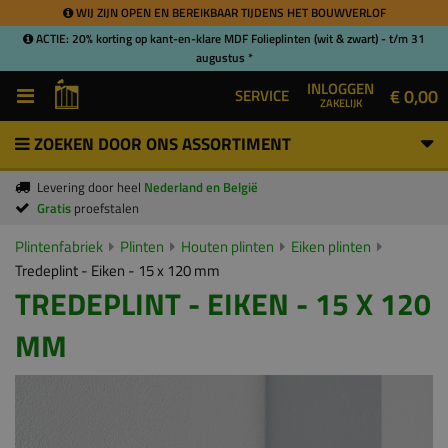
WIJ ZIJN OPEN EN BEREIKBAAR TIJDENS HET BOUWVERLOF
ACTIE: 20% korting op kant-en-klare MDF Folieplinten (wit & zwart) - t/m 31
augustus *
INLOGGEN
€ 0,00
SERVICE
ZAKELIJK
ZOEKEN DOOR ONS ASSORTIMENT
Levering door heel
Nederland en België
Gratis
proefstalen
Plintenfabriek
Plinten
Houten plinten
Eiken plinten
Tredeplint - Eiken - 15 x 120 mm
TREDEPLINT - EIKEN - 15 X 120
MM