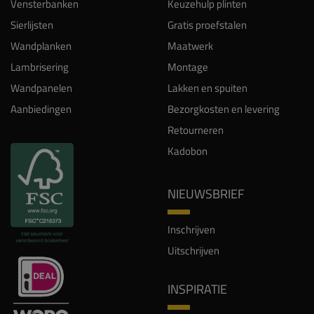
Vensterbanken
Keuzehulp plinten
Sierlijsten
Gratis proefstalen
Wandplanken
Maatwerk
Lambrisering
Montage
Wandpanelen
Lakken en spuiten
Aanbiedingen
Bezorgkosten en levering
Retourneren
Kadobon
NIEUWSBRIEF
Inschrijven
Uitschrijven
INSPIRATIE