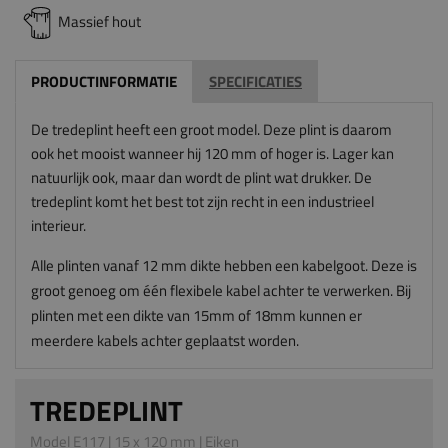
Massief hout
PRODUCTINFORMATIE
SPECIFICATIES
De tredeplint heeft een groot model. Deze plint is daarom
ook het mooist wanneer hij 120 mm of hoger is. Lager kan
natuurlijk ook, maar dan wordt de plint wat drukker. De
tredeplint komt het best tot zijn recht in een industrieel
interieur.
Alle plinten vanaf 12 mm dikte hebben een kabelgoot. Deze is
groot genoeg om één flexibele kabel achter te verwerken. Bij
plinten met een dikte van 15mm of 18mm kunnen er
meerdere kabels achter geplaatst worden.
TREDEPLINT
Model E117 | 15 x 120 mm | Eiken