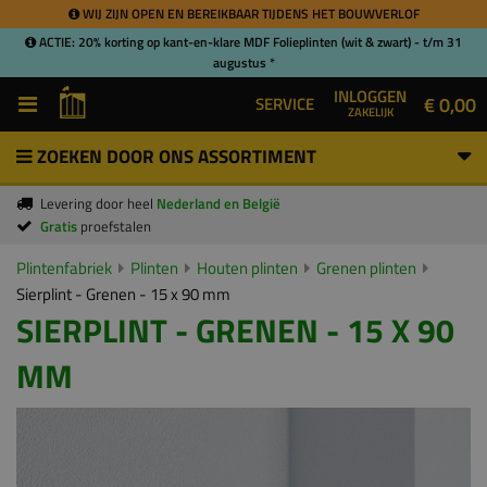
WIJ ZIJN OPEN EN BEREIKBAAR TIJDENS HET BOUWVERLOF
ACTIE: 20% korting op kant-en-klare MDF Folieplinten (wit & zwart) - t/m 31
augustus *
INLOGGEN
€ 0,00
SERVICE
ZAKELIJK
ZOEKEN DOOR ONS ASSORTIMENT
Levering door heel
Nederland en België
Gratis
proefstalen
Plintenfabriek
Plinten
Houten plinten
Grenen plinten
Sierplint - Grenen - 15 x 90 mm
SIERPLINT - GRENEN - 15 X 90
MM