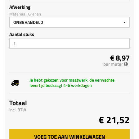
Afwerking
Materiaal: Grenen
ONBEHANDELD
Aantal stuks
€ 8,97
per meter
Je hebt gekozen voor maatwerk, de verwachte
levertijd bedraagt 4-6 werkdagen
Totaal
incl. BTW
€ 21,52
VOEG TOE AAN WINKELWAGEN