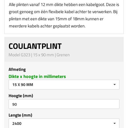
Alle plinten vanaf 12 mm dikte hebben een kabelgoot. Deze is
groot genoeg om één flexibele kabel achter te verwerken. Bij
plinten met een dikte van 15mm of 18mm kunnen er
meerdere kabels achter geplaatst worden.
COULANTPLINT
Model G323 | 15 x 90 mm | Grenen
Afmeting
Dikte x hoogte in millimeters
15 X 90 MM
Hoogte (mm)
Lengte (mm)
2400