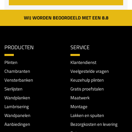
WIJ WORDEN BEOORDEELD MET EEN 8.8
PRODUCTEN
SERVICE
Plinten
Klantendienst
Chambranten
Veelgestelde vragen
Vensterbanken
Keuzehulp plinten
Sierlijsten
Gratis proefstalen
Wandplanken
Maatwerk
Lambrisering
Montage
Wandpanelen
Lakken en spuiten
Aanbiedingen
Bezorgkosten en levering