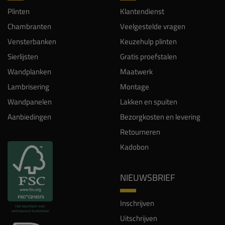
Plinten
Klantendienst
Chambranten
Veelgestelde vragen
Vensterbanken
Keuzehulp plinten
Sierlijsten
Gratis proefstalen
Wandplanken
Maatwerk
Lambrisering
Montage
Wandpanelen
Lakken en spuiten
Aanbiedingen
Bezorgkosten en levering
Retourneren
Kadobon
NIEUWSBRIEF
Inschrijven
Uitschrijven