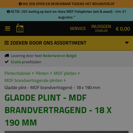
WIJ ZIJN OPEN EN BEREIKBAAR TIJDENS HET BOUWVERLOF
ACTIE: 20% korting op kant-en-klare MDF Folieplinten (wit & zwart) - t/m 31
augustus *
INLOGGEN
€ 0,00
SERVICE
ZAKELIJK
ZOEKEN DOOR ONS ASSORTIMENT
Levering door heel
Nederland en België
Gratis
proefstalen
Plintenfabriek
Plinten
MDF plinten
MDF brandvertragende plinten
Gladde plint - MDF brandvertragend - 18 x 190 mm
GLADDE PLINT - MDF
BRANDVERTRAGEND - 18 X
190 MM