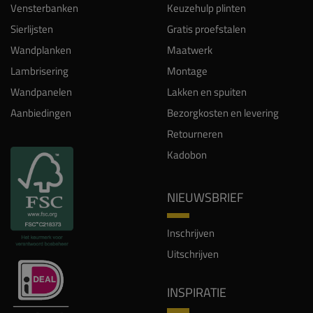
Vensterbanken
Keuzehulp plinten
Sierlijsten
Gratis proefstalen
Wandplanken
Maatwerk
Lambrisering
Montage
Wandpanelen
Lakken en spuiten
Aanbiedingen
Bezorgkosten en levering
Retourneren
Kadobon
NIEUWSBRIEF
Inschrijven
Uitschrijven
INSPIRATIE