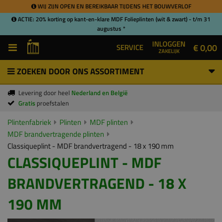
WIJ ZIJN OPEN EN BEREIKBAAR TIJDENS HET BOUWVERLOF
ACTIE: 20% korting op kant-en-klare MDF Folieplinten (wit & zwart) - t/m 31
augustus *
INLOGGEN
€ 0,00
SERVICE
ZAKELIJK
ZOEKEN DOOR ONS ASSORTIMENT
Levering door heel
Nederland en België
Gratis
proefstalen
Plintenfabriek
Plinten
MDF plinten
MDF brandvertragende plinten
Classiqueplint - MDF brandvertragend - 18 x 190 mm
CLASSIQUEPLINT - MDF
BRANDVERTRAGEND - 18 X
190 MM