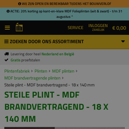
WIJ ZIJN OPEN EN BEREIKBAAR TIJDENS HET BOUWVERLOF
ACTIE: 20% korting op kant-en-klare MDF Folieplinten (wit & zwart) - t/m 31
augustus *
INLOGGEN
€ 0,00
SERVICE
ZAKELIJK
ZOEKEN DOOR ONS ASSORTIMENT
Levering door heel
Nederland en België
Gratis
proefstalen
Plintenfabriek
Plinten
MDF plinten
MDF brandvertragende plinten
Steile plint - MDF brandvertragend - 18 x 140 mm
STEILE PLINT - MDF
BRANDVERTRAGEND - 18 X
140 MM