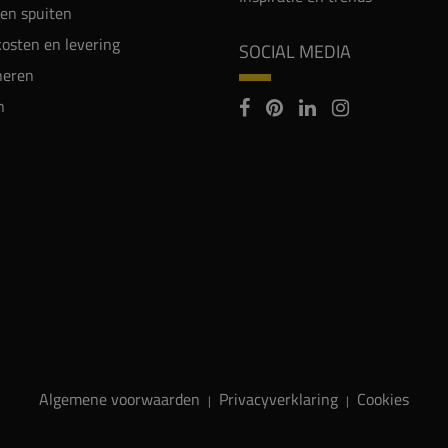
en spuiten
osten en levering
SOCIAL MEDIA
neren
n
Algemene voorwaarden
Privacyverklaring
Cookies
|
|