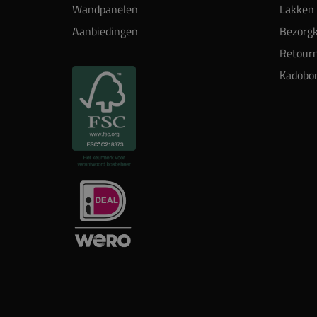
Wandpanelen
Lakken 
Aanbiedingen
Bezorgk
Retour
Kadobo