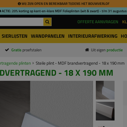
WIJ ZIJN OPEN EN BEREIKBAAR TIJDENS HET BOUWVERLOF
ACTIE: 20% korting op kant-en-klare MDF Folieplinten (wit & zwart) - t/m 31 augustus
OFFERTE AANVRAGEN
KL
SIERLIJSTEN
WANDPANELEN
INTERIEURAFWERKING
HO
Gratis
proefstalen
Uit eigen
productie
tragende plinten
Steile plint - MDF brandvertragend - 18 x 190 mm
NDVERTRAGEND - 18 X 190 MM