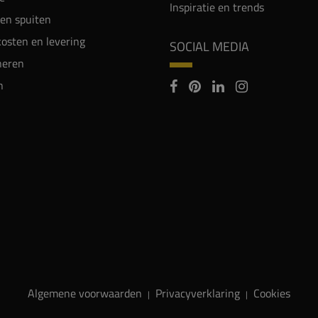
Inspiratie en trends
en spuiten
osten en levering
SOCIAL MEDIA
neren
n
Algemene voorwaarden
Privacyverklaring
Cookies
|
|