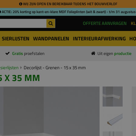
WIJ ZIJN OPEN EN BEREIKBAAR TIJDENS HET BOUWVERLOF
ACTIE: 20% korting op kant-en-klare MDF Folieplinten (wit & zwart) - t/m 31 augustus
OFFERTE AANVRAGEN
KL
SIERLIJSTEN
WANDPANELEN
INTERIEURAFWERKING
HO
Gratis
proefstalen
Uit eigen
productie
sierlijsten
Decorlijst - Grenen - 15 x 35 mm
5 X 35 MM