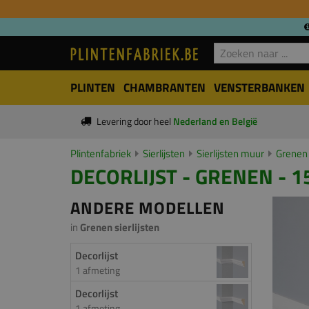
PLINTEN
CHAMBRANTEN
VENSTERBANKEN
Levering door heel
Nederland en België
Plintenfabriek
Sierlijsten
Sierlijsten muur
Grenen 
DECORLIJST - GRENEN - 1
ANDERE MODELLEN
in
Grenen sierlijsten
Decorlijst
1 afmeting
Decorlijst
1 afmeting