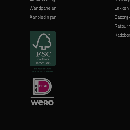
Wandpanelen
Lakken 
Aanbiedingen
Bezorgk
Retour
Kadobo