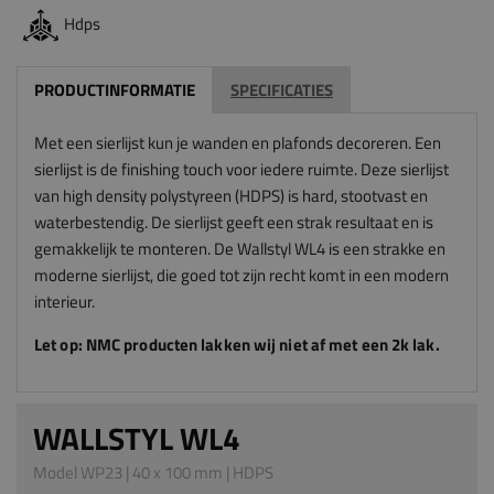
Hdps
PRODUCTINFORMATIE
SPECIFICATIES
Met een sierlijst kun je wanden en plafonds decoreren. Een
sierlijst is de finishing touch voor iedere ruimte. Deze sierlijst
van high density polystyreen (HDPS) is hard, stootvast en
waterbestendig. De sierlijst geeft een strak resultaat en is
gemakkelijk te monteren. De Wallstyl WL4 is een strakke en
moderne sierlijst, die goed tot zijn recht komt in een modern
interieur.
Let op: NMC producten lakken wij niet af met een 2k lak.
WALLSTYL WL4
Model WP23 | 40 x 100 mm | HDPS