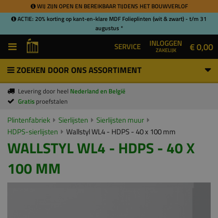
WIJ ZIJN OPEN EN BEREIKBAAR TIJDENS HET BOUWVERLOF
ACTIE: 20% korting op kant-en-klare MDF Folieplinten (wit & zwart) - t/m 31
augustus *
INLOGGEN
€ 0,00
SERVICE
ZAKELIJK
ZOEKEN DOOR ONS ASSORTIMENT
Levering door heel
Nederland en België
Gratis
proefstalen
Plintenfabriek
Sierlijsten
Sierlijsten muur
HDPS-sierlijsten
Wallstyl WL4 - HDPS - 40 x 100 mm
WALLSTYL WL4 - HDPS - 40 X
100 MM