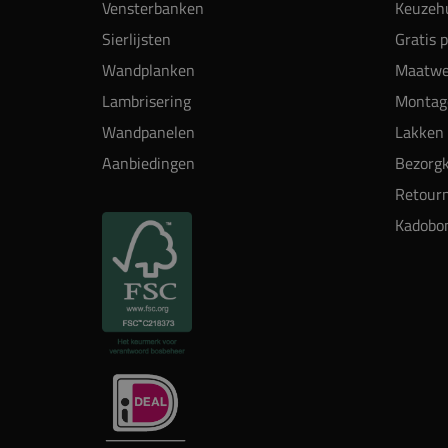
Vensterbanken
Keuzehu
Sierlijsten
Gratis 
Wandplanken
Maatwe
Lambrisering
Montag
Wandpanelen
Lakken 
Aanbiedingen
Bezorgk
Retour
Kadobo