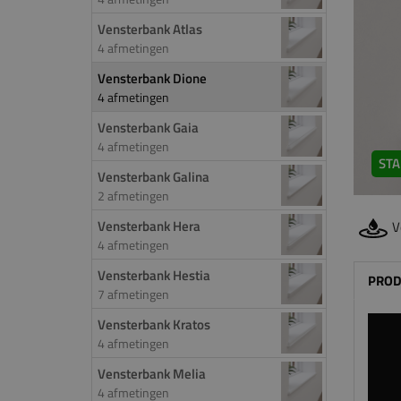
Vensterbank Atlas
4 afmetingen
Vensterbank Dione
4 afmetingen
Vensterbank Gaia
4 afmetingen
STA
Vensterbank Galina
2 afmetingen
Vensterbank Hera
V
4 afmetingen
Vensterbank Hestia
PROD
7 afmetingen
Vensterbank Kratos
4 afmetingen
Vensterbank Melia
4 afmetingen