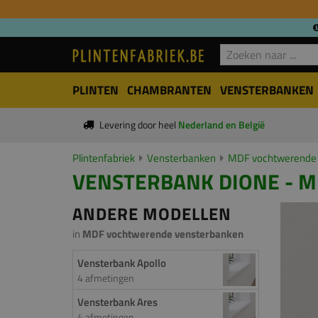
PLINTEN
CHAMBRANTEN
VENSTERBANKEN
Levering door heel
Nederland en België
Plintenfabriek
Vensterbanken
MDF vochtwerende 
VENSTERBANK DIONE - MD
ANDERE MODELLEN
in
MDF vochtwerende vensterbanken
Vensterbank Apollo
4 afmetingen
Vensterbank Ares
4 afmetingen