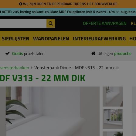
WIJ ZIJN OPEN EN BEREIKBAAR TIJDENS HET BOUWVERLOF
ACTIE: 20% korting op kant-en-klare MDF Folieplinten (wit & zwart) - t/m 31 augustus
OFFERTE AANVRAGEN
KL
SIERLIJSTEN
WANDPANELEN
INTERIEURAFWERKING
HO
Gratis
proefstalen
Uit eigen
productie
vensterbanken
Vensterbank Dione - MDF v313 - 22 mm dik
F V313 - 22 MM DIK