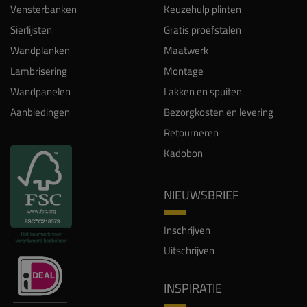
Vensterbanken
Keuzehulp plinten
Sierlijsten
Gratis proefstalen
Wandplanken
Maatwerk
Lambrisering
Montage
Wandpanelen
Lakken en spuiten
Aanbiedingen
Bezorgkosten en levering
Retourneren
Kadobon
NIEUWSBRIEF
Inschrijven
Uitschrijven
INSPIRATIE