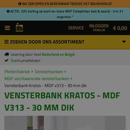
WIJ ZIJN OPEN EN BEREIKBAAR TIJDENS HET BOUWVERLOF
ACTIE: 20% korting op kant-en-klare MDF Folieplinten (wit & zwart) - t/m 31
augustus *
INLOGGEN
€ 0,00
SERVICE
ZAKELIJK
ZOEKEN DOOR ONS ASSORTIMENT
Levering door heel
Nederland en België
Gratis
proefstalen
Plintenfabriek
Vensterbanken
MDF vochtwerende vensterbanken
Vensterbank Kratos - MDF v313 - 30 mm dik
VENSTERBANK KRATOS - MDF
V313 - 30 MM DIK