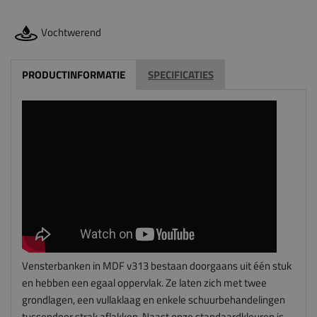
Vochtwerend
PRODUCTINFORMATIE
SPECIFICATIES
Vensterbanken in MDF v313 bestaan doorgaans uit één stuk
en hebben een egaal oppervlak. Ze laten zich met twee
grondlagen, een vullaklaag en enkele schuurbehandelingen
tussendoor strak aflakken. Naast onze standaardkleuren is