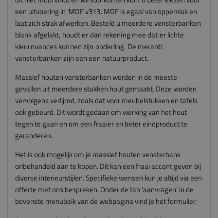
een uitvoering in 'MDF v313'. MDF is egaal van oppervlak en
laat zich strak afwerken.
Besteld u meerdere vensterbanken
blank afgelakt, houdt er dan rekening mee dat er lichte
kleurnuances kunnen zijn onderling. De meranti
vensterbanken zijn een een natuurproduct.
Massief houten vensterbanken worden in de meeste
gevallen uit meerdere stukken hout gemaakt. Deze worden
vervolgens verlijmd, zoals dat voor meubelstukken en tafels
ook gebeurd. Dit wordt gedaan om werking van het hout
tegen te gaan en om een fraaier en beter eindproduct te
garanderen.
Het is ook mogelijk om je massief houten vensterbank
onbehandeld aan te kopen. Dit kan een fraai accent geven bij
diverse interieurstijlen. Specifieke wensen kun je altijd via een
offerte met ons bespreken. Onder de tab 'aanvragen' in de
bovenste menubalk van de webpagina vind je het formulier.