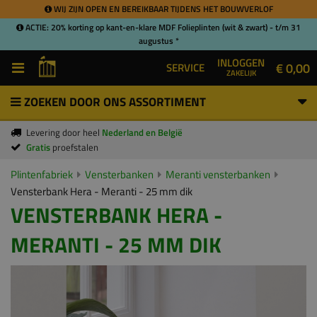
WIJ ZIJN OPEN EN BEREIKBAAR TIJDENS HET BOUWVERLOF
ACTIE: 20% korting op kant-en-klare MDF Folieplinten (wit & zwart) - t/m 31
augustus *
INLOGGEN
€ 0,00
SERVICE
ZAKELIJK
ZOEKEN DOOR ONS ASSORTIMENT
Levering door heel
Nederland en België
Gratis
proefstalen
Plintenfabriek
Vensterbanken
Meranti vensterbanken
Vensterbank Hera - Meranti - 25 mm dik
VENSTERBANK HERA -
MERANTI - 25 MM DIK