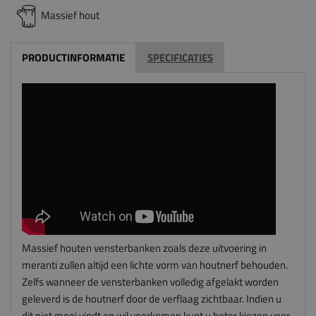
Massief hout
PRODUCTINFORMATIE
SPECIFICATIES
Massief houten vensterbanken zoals deze uitvoering in
meranti zullen altijd een lichte vorm van houtnerf behouden.
Zelfs wanneer de vensterbanken volledig afgelakt worden
geleverd is de houtnerf door de verflaag zichtbaar. Indien u
dit niet mooi vindt en wil voorkomen kunt u beter kiezen voor