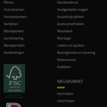
Plinten
Klantendienst
Chambranten
Veelgestelde vragen
Vensterbanken
Keuzehulp plinten
Sierlijsten
Gratis proefstalen
Wandplanken
Maatwerk
Lambrisering
Montage
Wandpanelen
Lakken en spuiten
Aanbiedingen
Bezorgkosten en levering
Retourneren
Kadobon
NIEUWSBRIEF
Inschrijven
Uitschrijven