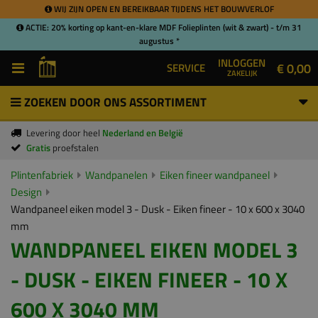
WIJ ZIJN OPEN EN BEREIKBAAR TIJDENS HET BOUWVERLOF
ACTIE: 20% korting op kant-en-klare MDF Folieplinten (wit & zwart) - t/m 31
augustus *
INLOGGEN
€ 0,00
SERVICE
ZAKELIJK
ZOEKEN DOOR ONS ASSORTIMENT
Levering door heel
Nederland en België
Gratis
proefstalen
Plintenfabriek
Wandpanelen
Eiken fineer wandpaneel
Design
Wandpaneel eiken model 3 - Dusk - Eiken fineer - 10 x 600 x 3040
mm
WANDPANEEL EIKEN MODEL 3
- DUSK - EIKEN FINEER - 10 X
600 X 3040 MM