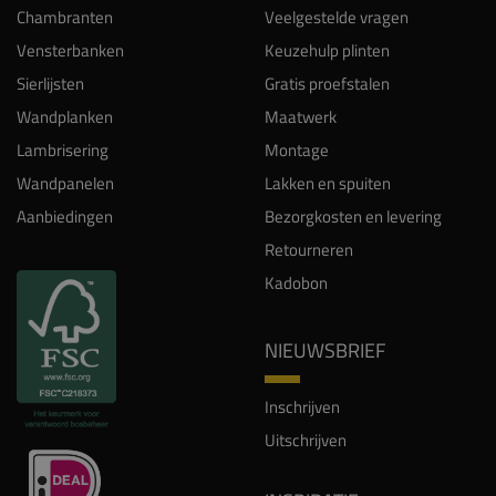
Chambranten
Veelgestelde vragen
Vensterbanken
Keuzehulp plinten
Sierlijsten
Gratis proefstalen
Wandplanken
Maatwerk
Lambrisering
Montage
Wandpanelen
Lakken en spuiten
Aanbiedingen
Bezorgkosten en levering
Retourneren
Kadobon
NIEUWSBRIEF
Inschrijven
Uitschrijven