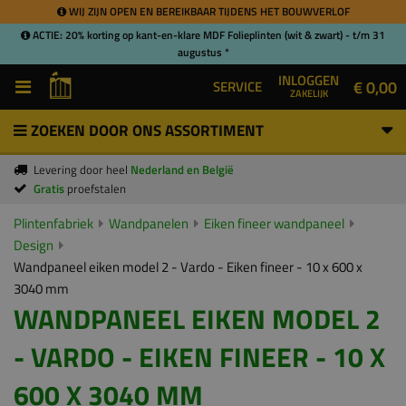
WIJ ZIJN OPEN EN BEREIKBAAR TIJDENS HET BOUWVERLOF
ACTIE: 20% korting op kant-en-klare MDF Folieplinten (wit & zwart) - t/m 31
augustus *
INLOGGEN
€ 0,00
SERVICE
ZAKELIJK
ZOEKEN DOOR ONS ASSORTIMENT
Levering door heel
Nederland en België
Gratis
proefstalen
Plintenfabriek
Wandpanelen
Eiken fineer wandpaneel
Design
Wandpaneel eiken model 2 - Vardo - Eiken fineer - 10 x 600 x
3040 mm
WANDPANEEL EIKEN MODEL 2
- VARDO - EIKEN FINEER - 10 X
600 X 3040 MM