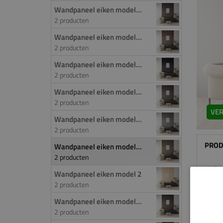
Wandpaneel eiken model...
2 producten
Wandpaneel eiken model...
2 producten
Wandpaneel eiken model...
2 producten
Wandpaneel eiken model...
2 producten
VER
Wandpaneel eiken model...
2 producten
PROD
Wandpaneel eiken model...
2 producten
Volle
Wandpaneel eiken model 2
2 producten
Dit p
Wandpaneel eiken model...
De to
2 producten
Europ