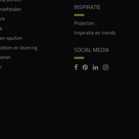
INSPIRATIE
proefstalen
rk
Projecten
e
Inspiratie en trends
en spuiten
osten en levering
SOCIAL MEDIA
neren
n