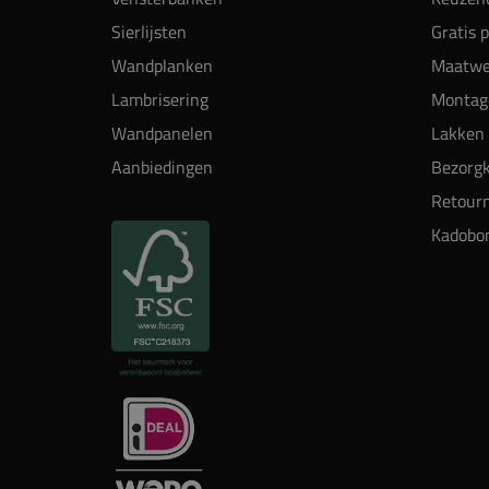
Sierlijsten
Gratis 
Wandplanken
Maatwe
Lambrisering
Montag
Wandpanelen
Lakken 
Aanbiedingen
Bezorgk
Retour
Kadobo