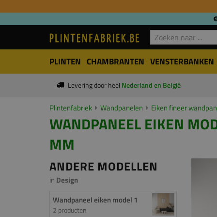
PLINTEN
CHAMBRANTEN
VENSTERBANKEN
Levering door heel
Nederland en België
Plintenfabriek
Wandpanelen
Eiken fineer wandpan
WANDPANEEL EIKEN MODEL
MM
ANDERE MODELLEN
in
Design
Wandpaneel eiken model 1
2 producten