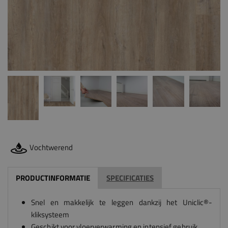
Vochtwerend
PRODUCTINFORMATIE
SPECIFICATIES
Snel en makkelijk te leggen dankzij het Uniclic®-
kliksysteem
Geschikt voor vloerverwarming en intensief gebruik