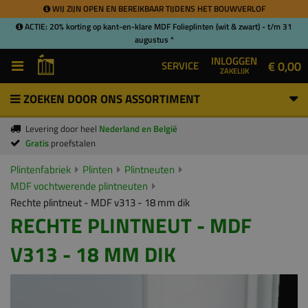
WIJ ZIJN OPEN EN BEREIKBAAR TIJDENS HET BOUWVERLOF
ACTIE: 20% korting op kant-en-klare MDF Folieplinten (wit & zwart) - t/m 31
augustus *
INLOGGEN
€ 0,00
SERVICE
ZAKELIJK
ZOEKEN DOOR ONS ASSORTIMENT
Levering door heel
Nederland en België
Gratis
proefstalen
Plintenfabriek
Plinten
Plintneuten
MDF vochtwerende plintneuten
Rechte plintneut - MDF v313 - 18 mm dik
RECHTE PLINTNEUT - MDF
V313 - 18 MM DIK