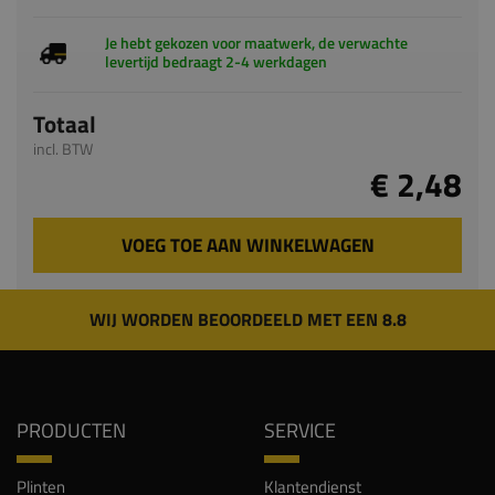
Totaal
incl. BTW
€ 2,48
VOEG TOE AAN WINKELWAGEN
WIJ WORDEN BEOORDEELD MET EEN 8.8
PRODUCTEN
SERVICE
Plinten
Klantendienst
Chambranten
Veelgestelde vragen
Vensterbanken
Keuzehulp plinten