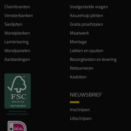
Sierlijsten
Gratis proefstalen
Wandplanken
Maatwerk
Lambrisering
Montage
Wandpanelen
Lakken en spuiten
Aanbiedingen
Bezorgkosten en levering
Retourneren
Kadobon
NIEUWSBRIEF
Inschrijven
Uitschrijven
INSPIRATIE
Projecten