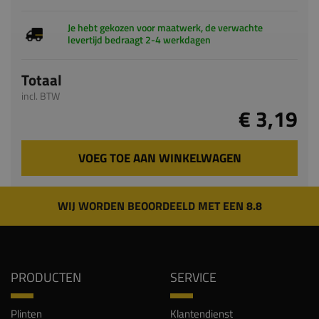
Totaal
incl. BTW
€ 3,19
VOEG TOE AAN WINKELWAGEN
WIJ WORDEN BEOORDEELD MET EEN 8.8
PRODUCTEN
SERVICE
Plinten
Klantendienst
Chambranten
Veelgestelde vragen
Vensterbanken
Keuzehulp plinten