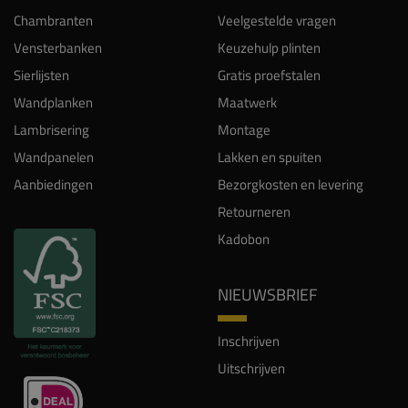
Sierlijsten
Gratis proefstalen
Wandplanken
Maatwerk
Lambrisering
Montage
Wandpanelen
Lakken en spuiten
Aanbiedingen
Bezorgkosten en levering
Retourneren
Kadobon
NIEUWSBRIEF
Inschrijven
Uitschrijven
INSPIRATIE
Projecten