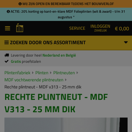
WIJ ZIJN OPEN EN BEREIKBAAR TIJDENS HET BOUWVERLOF
ACTIE: 20% korting op kant-en-klare MDF Folieplinten (wit & zwart) - t/m 31
augustus *
INLOGGEN
€ 0,00
SERVICE
ZAKELIJK
ZOEKEN DOOR ONS ASSORTIMENT
Levering door heel
Nederland en België
Gratis
proefstalen
Plintenfabriek
Plinten
Plintneuten
MDF vochtwerende plintneuten
Rechte plintneut - MDF v313 - 25 mm dik
RECHTE PLINTNEUT - MDF
V313 - 25 MM DIK