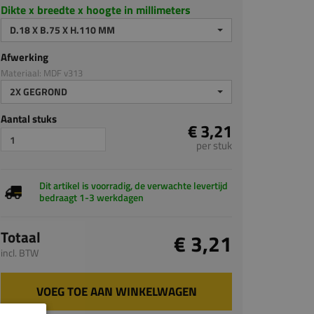
Dikte x breedte x hoogte in millimeters
D.18 X B.75 X H.110 MM
Afwerking
Materiaal: MDF v313
2X GEGROND
Aantal stuks
€ 3,21
per stuk
Dit artikel is voorradig, de verwachte levertijd
bedraagt 1-3 werkdagen
Totaal
€ 3,21
incl. BTW
VOEG TOE AAN WINKELWAGEN