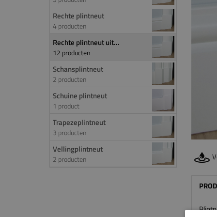
Rechte plintneut
4 producten
Rechte plintneut uit...
12 producten
Schansplintneut
2 producten
Schuine plintneut
1 product
Trapezeplintneut
3 producten
Vellingplintneut
V
2 producten
PROD
Plint