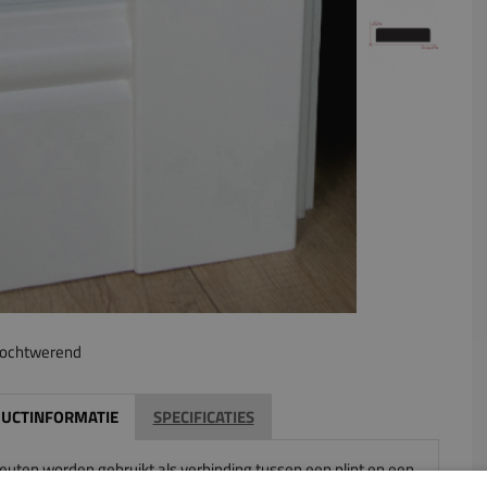
ochtwerend
UCTINFORMATIE
SPECIFICATIES
neuten worden gebruikt als verbinding tussen een plint en een