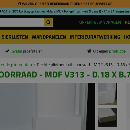
WIJ ZIJN OPEN EN BEREIKBAAR TIJDENS HET BOUWVERLOF
ACTIE: 20% korting op kant-en-klare MDF Folieplinten (wit & zwart) - t/m 31 augustus
OFFERTE AANVRAGEN
KL
SIERLIJSTEN
WANDPANELEN
INTERIEURAFWERKING
HO
Gratis
proefstalen
Uit eigen
productie
ende plintneuten
Rechte plintneut uit voorraad - MDF v313 - D.18 x
OORRAAD - MDF V313 - D.18 X B.