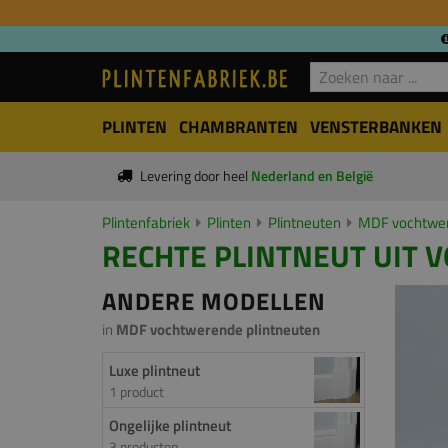
PLINTEN
CHAMBRANTEN
VENSTERBANKEN
Levering door heel
Nederland en België
Plintenfabriek
Plinten
Plintneuten
MDF vochtwer
RECHTE PLINTNEUT UIT V
ANDERE MODELLEN
in
MDF vochtwerende plintneuten
Luxe plintneut
1 product
Ongelijke plintneut
3 producten