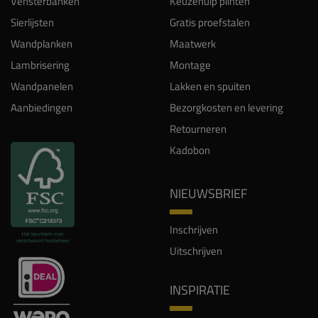
Vensterbanken
Keuzehulp plinten
Sierlijsten
Gratis proefstalen
Wandplanken
Maatwerk
Lambrisering
Montage
Wandpanelen
Lakken en spuiten
Aanbiedingen
Bezorgkosten en levering
Retourneren
Kadobon
NIEUWSBRIEF
Inschrijven
Uitschrijven
INSPIRATIE