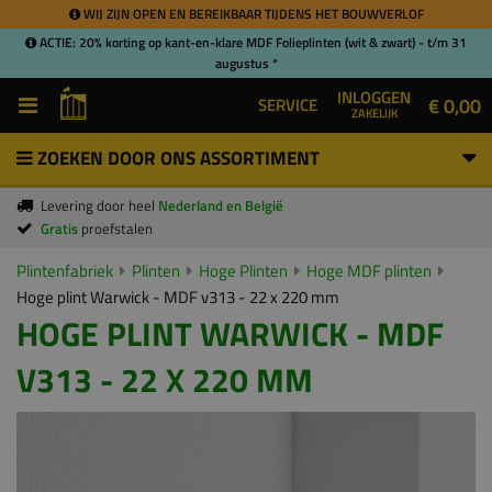
WIJ ZIJN OPEN EN BEREIKBAAR TIJDENS HET BOUWVERLOF
ACTIE: 20% korting op kant-en-klare MDF Folieplinten (wit & zwart) - t/m 31
augustus *
INLOGGEN
€ 0,00
SERVICE
ZAKELIJK
ZOEKEN DOOR ONS ASSORTIMENT
Levering door heel
Nederland en België
Gratis
proefstalen
Plintenfabriek
Plinten
Hoge Plinten
Hoge MDF plinten
Hoge plint Warwick - MDF v313 - 22 x 220 mm
HOGE PLINT WARWICK - MDF
V313 - 22 X 220 MM