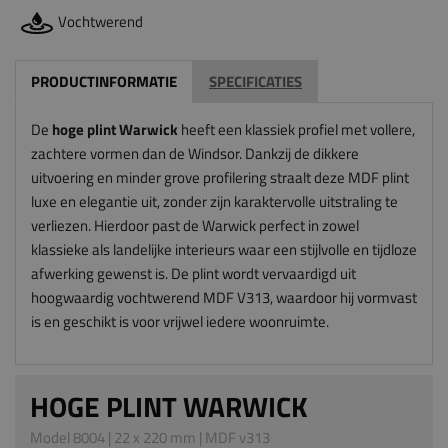
Vochtwerend
PRODUCTINFORMATIE
SPECIFICATIES
De
hoge plint Warwick
heeft een klassiek profiel met vollere,
zachtere vormen dan de Windsor. Dankzij de dikkere
uitvoering en minder grove profilering straalt deze MDF plint
luxe en elegantie uit, zonder zijn karaktervolle uitstraling te
verliezen. Hierdoor past de Warwick perfect in zowel
klassieke als landelijke interieurs waar een stijlvolle en tijdloze
afwerking gewenst is. De plint wordt vervaardigd uit
hoogwaardig vochtwerend MDF V313, waardoor hij vormvast
is en geschikt is voor vrijwel iedere woonruimte.
HOGE PLINT WARWICK
Model 8004 | 22 x 220 mm | MDF v313