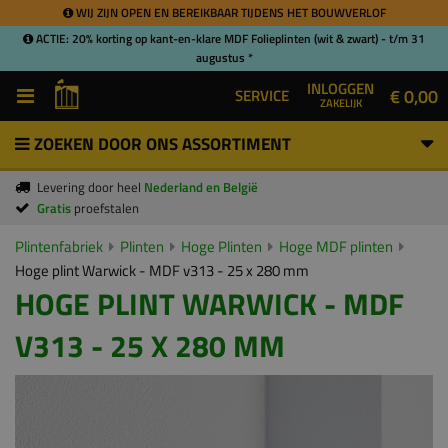
WIJ ZIJN OPEN EN BEREIKBAAR TIJDENS HET BOUWVERLOF
ACTIE: 20% korting op kant-en-klare MDF Folieplinten (wit & zwart) - t/m 31
augustus *
INLOGGEN
€ 0,00
SERVICE
ZAKELIJK
ZOEKEN DOOR ONS ASSORTIMENT
Levering door heel
Nederland en België
Gratis
proefstalen
Plintenfabriek
Plinten
Hoge Plinten
Hoge MDF plinten
Hoge plint Warwick - MDF v313 - 25 x 280 mm
HOGE PLINT WARWICK - MDF
V313 - 25 X 280 MM