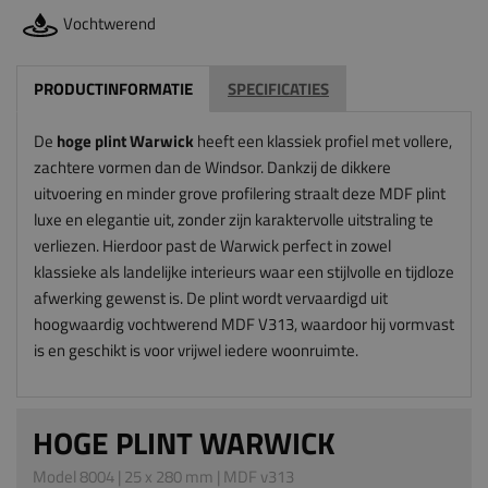
Vochtwerend
PRODUCTINFORMATIE
SPECIFICATIES
De
hoge plint Warwick
heeft een klassiek profiel met vollere,
zachtere vormen dan de Windsor. Dankzij de dikkere
uitvoering en minder grove profilering straalt deze MDF plint
luxe en elegantie uit, zonder zijn karaktervolle uitstraling te
verliezen. Hierdoor past de Warwick perfect in zowel
klassieke als landelijke interieurs waar een stijlvolle en tijdloze
afwerking gewenst is. De plint wordt vervaardigd uit
hoogwaardig vochtwerend MDF V313, waardoor hij vormvast
is en geschikt is voor vrijwel iedere woonruimte.
HOGE PLINT WARWICK
Model 8004 | 25 x 280 mm | MDF v313