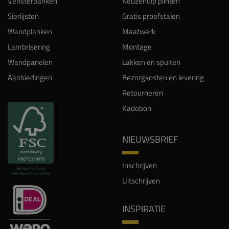
Vensterbanken
Keuzehulp plinten
Sierlijsten
Gratis proefstalen
Wandplanken
Maatwerk
Lambrisering
Montage
Wandpanelen
Lakken en spuiten
Aanbiedingen
Bezorgkosten en levering
Retourneren
Kadobon
NIEUWSBRIEF
Inschrijven
Uitschrijven
INSPIRATIE