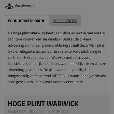
Vochtwerend
PRODUCTINFORMATIE
SPECIFICATIES
De
hoge plint Warwick
heeft een klassiek profiel met vollere,
zachtere vormen dan de Windsor. Dankzij de dikkere
uitvoering en minder grove profilering straalt deze MDF plint
luxe en elegantie uit, zonder zijn karaktervolle uitstraling te
verliezen. Hierdoor past de Warwick perfect in zowel
klassieke als landelijke interieurs waar een stijlvolle en tijdloze
afwerking gewenst is. De plint wordt vervaardigd uit
hoogwaardig vochtwerend MDF V313, waardoor hij vormvast
is en geschikt is voor vrijwel iedere woonruimte.
HOGE PLINT WARWICK
Model 8004 | 30 x 240 mm | MDF v313