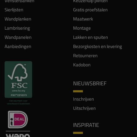
Vensterbanken
Keuzehulp plinten
Sierlijsten
Gratis proefstalen
Wandplanken
Maatwerk
Lambrisering
Montage
Wandpanelen
Lakken en spuiten
Aanbiedingen
Bezorgkosten en levering
Retourneren
Kadobon
NIEUWSBRIEF
Inschrijven
Uitschrijven
INSPIRATIE