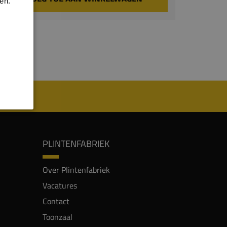
en.
PLINTENFABRIEK
Over Plintenfabriek
Vacatures
Contact
Toonzaal