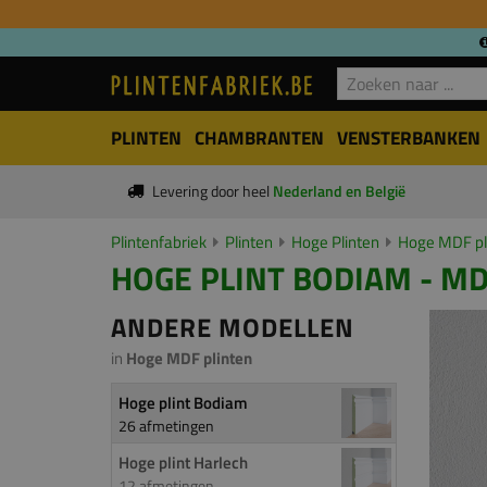
PLINTEN
CHAMBRANTEN
VENSTERBANKEN
Levering door heel
Nederland en België
Plintenfabriek
Plinten
Hoge Plinten
Hoge MDF pl
HOGE PLINT BODIAM - MD
ANDERE MODELLEN
in
Hoge MDF plinten
Hoge plint Bodiam
26 afmetingen
Hoge plint Harlech
12 afmetingen