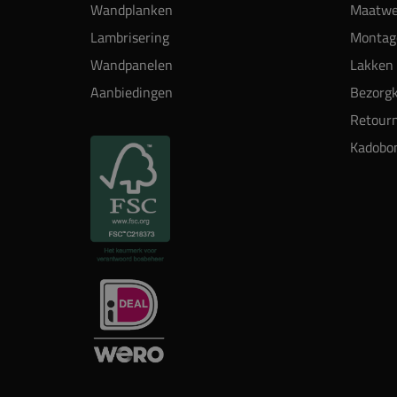
Wandplanken
Maatwe
Lambrisering
Montag
Wandpanelen
Lakken 
Aanbiedingen
Bezorgk
Retour
Kadobo