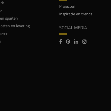
rk
Projecten
e
Inspiratie en trends
en spuiten
osten en levering
SOCIAL MEDIA
neren
n