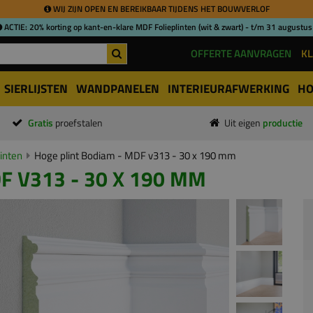
WIJ ZIJN OPEN EN BEREIKBAAR TIJDENS HET BOUWVERLOF
ACTIE: 20% korting op kant-en-klare MDF Folieplinten (wit & zwart) - t/m 31 augustus
OFFERTE AANVRAGEN
KL
SIERLIJSTEN
WANDPANELEN
INTERIEURAFWERKING
HO
Gratis
proefstalen
Uit eigen
productie
inten
Hoge plint Bodiam - MDF v313 - 30 x 190 mm
F V313 - 30 X 190 MM