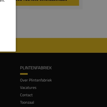
en.
PLINTENFABRIEK
Over Plintenfabriek
Vacatures
Contact
Toonzaal