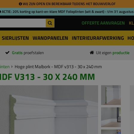
WIJ ZIJN OPEN EN BEREIKBAAR TIJDENS HET BOUWVERLOF
ACTIE: 20% korting op kant-en-klare MDF Folieplinten (wit & zwart) - t/m 31 augustus
OFFERTE AANVRAGEN
KL
SIERLIJSTEN
WANDPANELEN
INTERIEURAFWERKING
HO
Gratis
proefstalen
Uit eigen
productie
inten
Hoge plint Malbork - MDF v313 - 30 x 240 mm
DF V313 - 30 X 240 MM