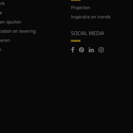
rk
Projecten
e
Inspiratie en trends
en spuiten
osten en levering
SOCIAL MEDIA
neren
n