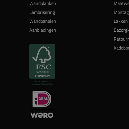
Wandplanken
Maatwe
Lambrisering
Montag
Wandpanelen
Lakken 
Aanbiedingen
Bezorgk
Retour
Kadobo