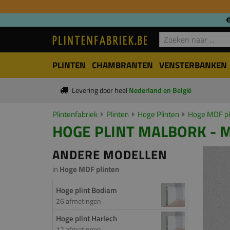
PLINTEN
CHAMBRANTEN
VENSTERBANKEN
Levering door heel
Nederland en België
Plintenfabriek
Plinten
Hoge Plinten
Hoge MDF pl
HOGE PLINT MALBORK - M
ANDERE MODELLEN
in
Hoge MDF plinten
Hoge plint Bodiam
26 afmetingen
Hoge plint Harlech
12 afmetingen