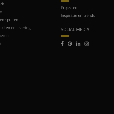
rk
Projecten
e
Inspiratie en trends
en spuiten
osten en levering
SOCIAL MEDIA
neren
n