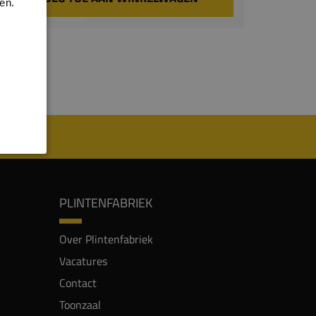
en.
PLINTENFABRIEK
Over Plintenfabriek
Vacatures
Contact
Toonzaal