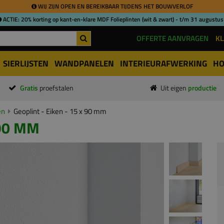
WIJ ZIJN OPEN EN BEREIKBAAR TIJDENS HET BOUWVERLOF
ACTIE: 20% korting op kant-en-klare MDF Folieplinten (wit & zwart) - t/m 31 augustus
OFFERTE AANVRAGEN
KL
SIERLIJSTEN
WANDPANELEN
INTERIEURAFWERKING
HO
Gratis
proefstalen
Uit eigen
productie
en
Geoplint - Eiken - 15 x 90 mm
 90 MM