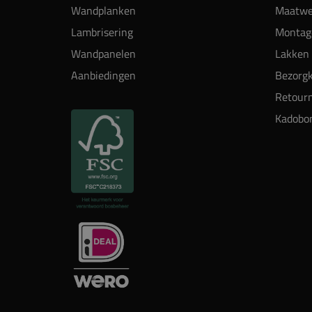
Wandplanken
Maatwe
Lambrisering
Montag
Wandpanelen
Lakken 
Aanbiedingen
Bezorgk
Retour
Kadobo