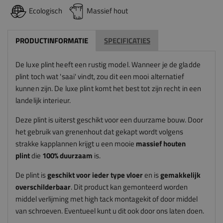
Ecologisch
Massief hout
PRODUCTINFORMATIE
SPECIFICATIES
De luxe plint heeft een rustig model. Wanneer je de gladde
plint toch wat 'saai' vindt, zou dit een mooi alternatief
kunnen zijn. De luxe plint komt het best tot zijn recht in een
landelijk interieur.
Deze plint is uiterst geschikt voor een duurzame bouw. Door
het gebruik van grenenhout dat gekapt wordt volgens
strakke kapplannen krijgt u een mooie
massief houten
plint
die
100% duurzaam
is.
De plint is
geschikt voor ieder type vloer
en is
gemakkelijk
overschilderbaar
. Dit product kan gemonteerd worden
middel verlijming met high tack montagekit of door middel
van schroeven. Eventueel kunt u dit ook door ons laten doen.