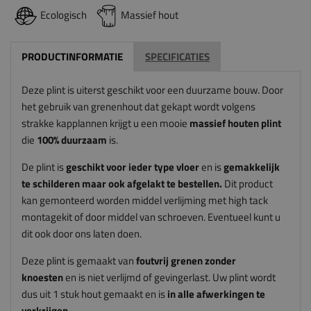
Ecologisch
Massief hout
PRODUCTINFORMATIE
SPECIFICATIES
Deze plint is uiterst geschikt voor een duurzame bouw. Door
het gebruik van grenenhout dat gekapt wordt volgens
strakke kapplannen krijgt u een mooie
massief houten plint
die
100% duurzaam
is.
De plint is
geschikt voor ieder type vloer
en is
gemakkelijk
te schilderen maar ook afgelakt te bestellen.
Dit product
kan gemonteerd worden middel verlijming met high tack
montagekit of door middel van schroeven. Eventueel kunt u
dit ook door ons laten doen.
Deze plint is gemaakt van
foutvrij grenen zonder
knoesten
en is niet verlijmd of gevingerlast. Uw plint wordt
dus uit 1 stuk hout gemaakt en is
in alle afwerkingen te
verkrijgen.