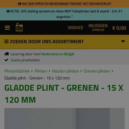
WIJ ZIJN OPEN EN BEREIKBAAR TIJDENS HET BOUWVERLOF
ACTIE: 20% korting op kant-en-klare MDF Folieplinten (wit & zwart) - t/m 31
augustus *
INLOGGEN
€ 0,00
SERVICE
ZAKELIJK
ZOEKEN DOOR ONS ASSORTIMENT
Levering door heel
Nederland en België
Gratis
proefstalen
Plintenfabriek
Plinten
Houten plinten
Grenen plinten
Gladde plint - Grenen - 15 x 120 mm
GLADDE PLINT - GRENEN - 15 X
120 MM