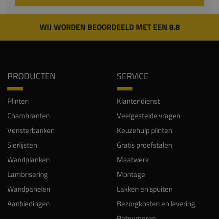
WIJ WORDEN BEOORDEELD MET EEN 8.8
PRODUCTEN
SERVICE
Plinten
Klantendienst
Chambranten
Veelgestelde vragen
Vensterbanken
Keuzehulp plinten
Sierlijsten
Gratis proefstalen
Wandplanken
Maatwerk
Lambrisering
Montage
Wandpanelen
Lakken en spuiten
Aanbiedingen
Bezorgkosten en levering
Retourneren