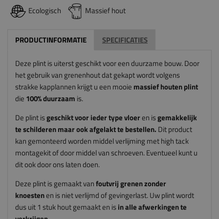
Ecologisch
Massief hout
PRODUCTINFORMATIE
SPECIFICATIES
Deze plint is uiterst geschikt voor een duurzame bouw. Door
het gebruik van grenenhout dat gekapt wordt volgens
strakke kapplannen krijgt u een mooie
massief houten plint
die
100% duurzaam
is.
De plint is
geschikt voor ieder type vloer
en is
gemakkelijk
te schilderen maar ook afgelakt te bestellen.
Dit product
kan gemonteerd worden middel verlijming met high tack
montagekit of door middel van schroeven. Eventueel kunt u
dit ook door ons laten doen.
Deze plint is gemaakt van
foutvrij grenen zonder
knoesten
en is niet verlijmd of gevingerlast. Uw plint wordt
dus uit 1 stuk hout gemaakt en is
in alle afwerkingen te
verkrijgen.