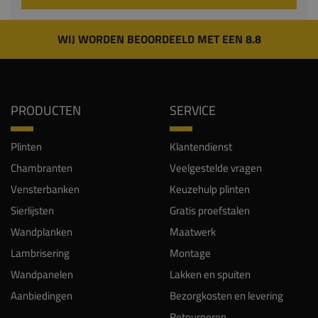
WIJ WORDEN BEOORDEELD MET EEN 8.8
PRODUCTEN
SERVICE
Plinten
Klantendienst
Chambranten
Veelgestelde vragen
Vensterbanken
Keuzehulp plinten
Sierlijsten
Gratis proefstalen
Wandplanken
Maatwerk
Lambrisering
Montage
Wandpanelen
Lakken en spuiten
Aanbiedingen
Bezorgkosten en levering
Retourneren