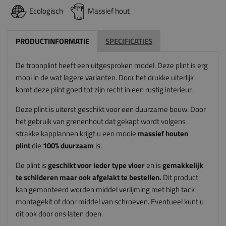
Ecologisch
Massief hout
PRODUCTINFORMATIE
SPECIFICATIES
De troonplint heeft een uitgesproken model. Deze plint is erg
mooi in de wat lagere varianten. Door het drukke uiterlijk
komt deze plint goed tot zijn recht in een rustig interieur.
Deze plint is uiterst geschikt voor een duurzame bouw. Door
het gebruik van grenenhout dat gekapt wordt volgens
strakke kapplannen krijgt u een mooie
massief houten
plint
die
100% duurzaam
is.
De plint is
geschikt voor ieder type vloer
en is
gemakkelijk
te schilderen maar ook afgelakt te bestellen.
Dit product
kan gemonteerd worden middel verlijming met high tack
montagekit of door middel van schroeven. Eventueel kunt u
dit ook door ons laten doen.