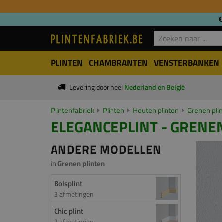
PLINTEN
CHAMBRANTEN
VENSTERBANKEN
Levering door heel
Nederland en België
Plintenfabriek
Plinten
Houten plinten
Grenen pli
ELEGANCEPLINT - GRENEN
ANDERE MODELLEN
in
Grenen plinten
Bolsplint
3 afmetingen
Chic plint
2 afmetingen