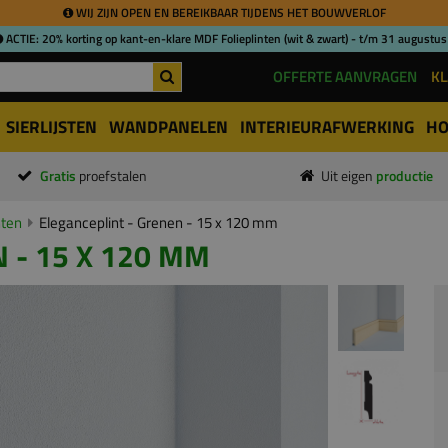
WIJ ZIJN OPEN EN BEREIKBAAR TIJDENS HET BOUWVERLOF
ACTIE: 20% korting op kant-en-klare MDF Folieplinten (wit & zwart) - t/m 31 augustus
OFFERTE AANVRAGEN
KL
SIERLIJSTEN
WANDPANELEN
INTERIEURAFWERKING
HO
Gratis
proefstalen
Uit eigen
productie
nten
Eleganceplint - Grenen - 15 x 120 mm
 - 15 X 120 MM