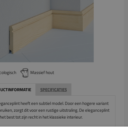
cologisch
Massief hout
UCTINFORMATIE
SPECIFICATIES
eganceplint heeft een subtiel model. Door een hogere variant
ruiken, zorgt dit voor een rustige uitstraling. De eleganceplint
et best tot zijn recht in het klassieke interieur.