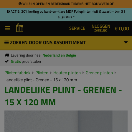
WIJ ZIJN OPEN EN BEREIKBAAR TIJDENS HET BOUWVERLOF
ACTIE: 20% korting op kant-en-klare MDF Folieplinten (wit & zwart) - t/m 31
augustus *
INLOGGEN
€ 0,00
SERVICE
ZAKELIJK
ZOEKEN DOOR ONS ASSORTIMENT
Levering door heel
Nederland en België
Gratis
proefstalen
Plintenfabriek
Plinten
Houten plinten
Grenen plinten
Landelijke plint - Grenen - 15 x 120 mm
LANDELIJKE PLINT - GRENEN -
15 X 120 MM