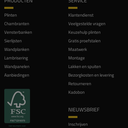
PRODUCTEN
SERVICE
Plinten
Klantendienst
Chambranten
Veelgestelde vragen
Vensterbanken
Keuzehulp plinten
Sierlijsten
Gratis proefstalen
Wandplanken
Maatwerk
Lambrisering
Montage
Wandpanelen
Lakken en spuiten
Aanbiedingen
Bezorgkosten en levering
Retourneren
Kadobon
NIEUWSBRIEF
Inschrijven