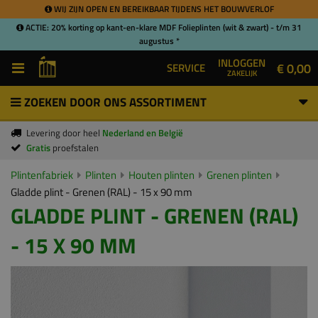
WIJ ZIJN OPEN EN BEREIKBAAR TIJDENS HET BOUWVERLOF
ACTIE: 20% korting op kant-en-klare MDF Folieplinten (wit & zwart) - t/m 31
augustus *
INLOGGEN
€ 0,00
SERVICE
ZAKELIJK
ZOEKEN DOOR ONS ASSORTIMENT
Levering door heel
Nederland en België
Gratis
proefstalen
Plintenfabriek
Plinten
Houten plinten
Grenen plinten
Gladde plint - Grenen (RAL) - 15 x 90 mm
GLADDE PLINT - GRENEN (RAL)
- 15 X 90 MM