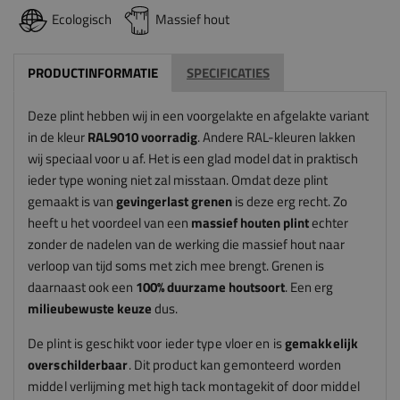
Ecologisch
Massief hout
PRODUCTINFORMATIE
SPECIFICATIES
Deze plint hebben wij in een voorgelakte en afgelakte variant
in de kleur
RAL9010 voorradig
. Andere RAL-kleuren lakken
wij speciaal voor u af. Het is een glad model dat in praktisch
ieder type woning niet zal misstaan. Omdat deze plint
gemaakt is van
gevingerlast grenen
is deze erg recht. Zo
heeft u het voordeel van een
massief houten
plint
echter
zonder de nadelen van de werking die massief hout naar
verloop van tijd soms met zich mee brengt. Grenen is
daarnaast ook een
100% duurzame houtsoort
. Een erg
milieubewuste keuze
dus.
De plint is geschikt voor ieder type vloer en is
gemakkelijk
overschilderbaar
. Dit product kan gemonteerd worden
middel verlijming met high tack montagekit of door middel